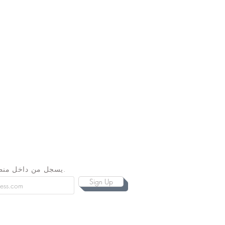
يسجل من داخل منطقة المرمى.
Sign Up