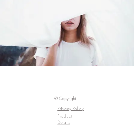
© Copyright
Privacy Policy
Product
Details