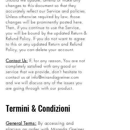
changes to this document so that they
accurately reflect our Service and policies.
Unless otherwise required by law, those
changes will be prominently posted here.
Then, if you continue to use the Service,
you will be bound by the updated Return &
Refund Policy. If you do not want to agree
to this or any updated Return and Refund
Policy, you can delete your account.
Contact Us:
If, for any reason, You are not
completely satisfied with any good or
service that we provide, don't hesitate to
contact us at
info@mirandagreiner.com
and we will discuss any of the issues you
are going through with our product.
Termini & Condizioni
General Terms:
By accessing and
placing an order with Miranda Greiner,