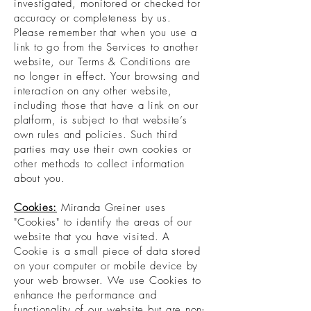
investigated, monitored or checked for
accuracy or completeness by us.
Please remember that when you use a
link to go from the Services to another
website, our Terms & Conditions are
no longer in effect. Your browsing and
interaction on any other website,
including those that have a link on our
platform, is subject to that website’s
own rules and policies. Such third
parties may use their own cookies or
other methods to collect information
about you.
Cookies:
Miranda Greiner uses
"Cookies" to identify the areas of our
website that you have visited. A
Cookie is a small piece of data stored
on your computer or mobile device by
your web browser. We use Cookies to
enhance the performance and
functionality of our website but are non-