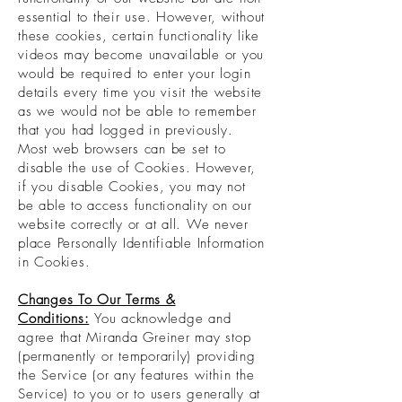
essential to their use. However, without
these cookies, certain functionality like
videos may become unavailable or you
would be required to enter your login
details every time you visit the website
as we would not be able to remember
that you had logged in previously.
Most web browsers can be set to
disable the use of Cookies. However,
if you disable Cookies, you may not
be able to access functionality on our
website correctly or at all. We never
place Personally Identifiable Information
in Cookies.
Changes To Our Terms &
Conditions:
You acknowledge and
agree that Miranda Greiner may stop
(permanently or temporarily) providing
the Service (or any features within the
Service) to you or to users generally at