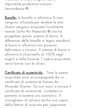
importante produttore toscano
Leonardesca
®
.
Barelle:
le barelle in alluminio Tri-mar
vengono utilizzate per tendere la tela.
Questi vengono acquistati localmente
tramite SoHo Art Materials
®
che ha
progettato questo sistema di barre. A
differenza delle barelle in legno standard,
le barre in alluminio non possono
deformarsi o torcersi. Il sistema di barre in
alluminio è chiavistello al 100% negli
angoli e nelle traverse. L'opera acquistata
verrà fornita con le chiavi.
Certificato di autenticità:
Tutte le opere
acquistate sono accompagnate da un
certificato di autenticità firmato da
Miranda Greiner. Se non riesci a trovare il
certificato di autenticità, contattaci e
potremo inviartene uno sostitutivo. Ti
consigliamo di salvare anche una copia
della fattura di acquisto per supportare