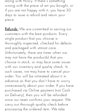
along with Policy. If there’s something
wrong with the piece of art you bought, or
if you are not happy with it, you have 30
days to issue a refund and return your
piece.
Refunds:
We are committed to serving our
customers with the best products. Every
single product that you choose is
thoroughly inspected, checked for defects
and packaged with utmost care.
Unfortunately, there are times when we
may not have the product(s) that you
choose in stock, or may face some issues
with our inventory and quality check. In
such cases, we may have to cancel your
order. You will be intimated about it in
advance so that you don't have to worry
unnecessarily about your order. If you have
purchased via Online payment (not Cash
on Delivery), then you will be refunded
once our team confirms your request. We
carry out thorough quality check before
processing the ordered item. We take