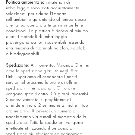
Politica ambientale:
i materiali di
imballaggio sono stati accuratamente
selezionati per ridurre l'impatto
sull'ambiente garantendo al tempo stesso
che la tua opera d'arte arrivi in perfette
condizioni. La plastica è ridotta al minimo
e tutti i materiali di imballaggio
provengono da fonti sostenibili, essendo
una miscela di materiali riciclati, riciclabili
o biodegradabili.
Spedizione:
Al momento, Miranda Greiner
offre la spedizione gratuita negli Stati
Uniti. Speriamo di espandere i nostri
servizi nel prossimo futuro e di offrire
spedizioni internazionali. Gli ordini
vengono spediti entro 3-5 giorni lavorativi.
Successivamente, ti preghiamo di
attendere fino a 2 settimane affinché il tuo
ordine arrivi. Riceverai un numero di
tracciamento via e-mail al momento della
spedizione. Tutte le spedizioni vengono
effettuate utilizzando il percorso di
spedizione più efficiente ed economico,