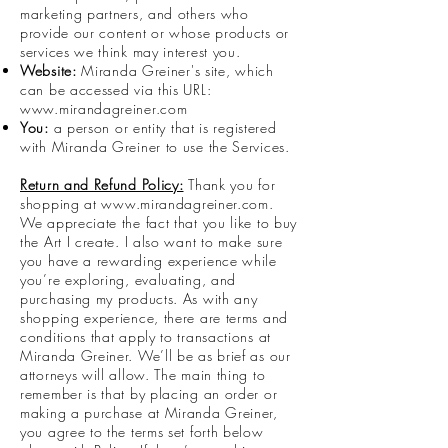
marketing partners, and others who
provide our content or whose products or
services we think may interest you.
Website:
Miranda Greiner's site, which
can be accessed via this URL:
www.mirandagreiner.com
You:
a person or entity that is registered
with Miranda Greiner to use the Services.
Return and Refund Policy:
Thank you for
shopping at
www.mirandagreiner.com
.
We appreciate the fact that you like to buy
the Art I create. I also want to make sure
you have a rewarding experience while
you’re exploring, evaluating, and
purchasing my products. As with any
shopping experience, there are terms and
conditions that apply to transactions at
Miranda Greiner. We’ll be as brief as our
attorneys will allow. The main thing to
remember is that by placing an order or
making a purchase at Miranda Greiner,
you agree to the terms set forth below