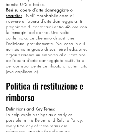
tramite UPS o FedEx.
Resi su opere d'arte danneggiate o
smarrite:
Nell'improbabile caso di
ricevere un'opera d'arte danneggiata, ti
preghiamo di contattarci entro 48 ore con
le immagini del danno. Una volta
confermata, cercheremo di sostituire
l'edizione, gratuitamente. Nel caso in cui
non siamo in grado di sostituire l'edizione,
organizzeremo un rimborso alla ricezione
dell'opera d'arte danneggiata restituita e
del corrispondente certificato di autenticità
(ove applicabile).
Politica di restituzione e
rimborso
Definitions and Key Terms:
To help explain things as clearly as
possible in this Return and Refund Policy,
every time any of these terms are
referenced, are strictly defined as: