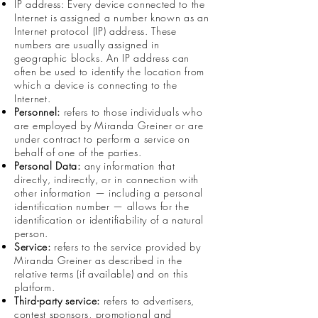
IP address: Every device connected to the
Internet is assigned a number known as an
Internet protocol (IP) address. These
numbers are usually assigned in
geographic blocks. An IP address can
often be used to identify the location from
which a device is connecting to the
Internet.
Personnel:
refers to those individuals who
are employed by Miranda Greiner or are
under contract to perform a service on
behalf of one of the parties.
Personal Data:
any information that
directly, indirectly, or in connection with
other information — including a personal
identification number — allows for the
identification or identifiability of a natural
person.
Service:
refers to the service provided by
Miranda Greiner as described in the
relative terms (if available) and on this
platform.
Third-party service:
refers to advertisers,
contest sponsors, promotional and