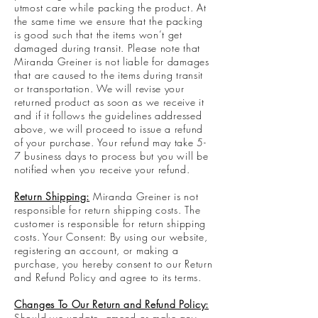
utmost care while packing the product. At
the same time we ensure that the packing
is good such that the items won’t get
damaged during transit. Please note that
Miranda Greiner is not liable for damages
that are caused to the items during transit
or transportation. We will revise your
returned product as soon as we receive it
and if it follows the guidelines addressed
above, we will proceed to issue a refund
of your purchase. Your refund may take 5-
7 business days to process but you will be
notified when you receive your refund.
Return Shipping:
Miranda Greiner is not
responsible for return shipping costs. The
customer is responsible for return shipping
costs. Your Consent: By using our website,
registering an account, or making a
purchase, you hereby consent to our Return
and Refund Policy and agree to its terms.
Changes To Our Return and Refund Policy:
Should we update, amend or make any