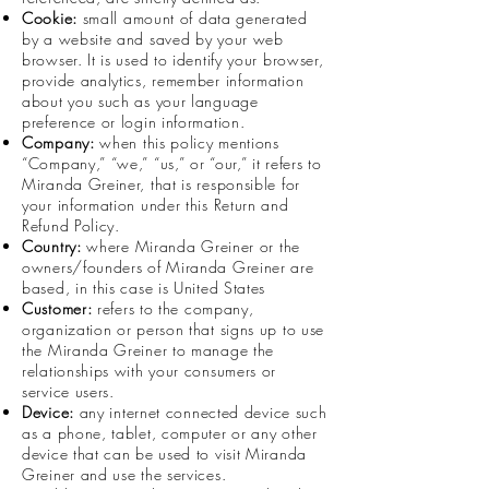
Cookie:
small amount of data generated
by a website and saved by your web
browser. It is used to identify your browser,
provide analytics, remember information
about you such as your language
preference or login information.
Company:
when this policy mentions
“Company,” “we,” “us,” or “our,” it refers to
Miranda Greiner, that is responsible for
your information under this Return and
Refund Policy.
Country:
where Miranda Greiner or the
owners/founders of Miranda Greiner are
based, in this case is United States
Customer:
refers to the company,
organization or person that signs up to use
the Miranda Greiner to manage the
relationships with your consumers or
service users.
Device:
any internet connected device such
as a phone, tablet, computer or any other
device that can be used to visit Miranda
Greiner and use the services.