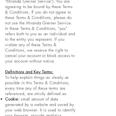
"Miranda Greiner Service"). You are
agreeing to be bound by these Terms
& Conditions. If you do not agree to
these Terms & Conditions, please do
not use the Miranda Greiner Service.
In these Terms & Conditions, "you"
refers both to you as an individual and
to the entity you represent. If you
violate any of these Terms &
Conditions, we reserve the right to
cancel your account or block access to
your account without notice.
Definitions and Key Terms:
To help explain things as clearly as
possible in this Terms & Conditions,
every time any of these terms are
referenced, are strictly defined as:
Cookie:
small amount of data
generated by a website and saved by
your web browser. It is used to identify
your browser, provide analytics,