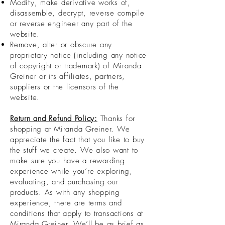
Modify, make derivative works of,
disassemble, decrypt, reverse compile
or reverse engineer any part of the
website.
Remove, alter or obscure any
proprietary notice (including any notice
of copyright or trademark) of Miranda
Greiner or its affiliates, partners,
suppliers or the licensors of the
website.
Return and Refund Policy:
Thanks for
shopping at Miranda Greiner. We
appreciate the fact that you like to buy
the stuff we create. We also want to
make sure you have a rewarding
experience while you’re exploring,
evaluating, and purchasing our
products. As with any shopping
experience, there are terms and
conditions that apply to transactions at
Miranda Greiner. We’ll be as brief as