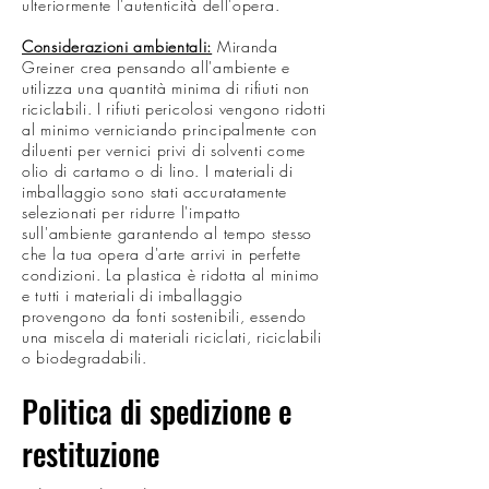
ulteriormente l'autenticità dell'opera.
Considerazioni ambientali:
Miranda
Greiner crea pensando all'ambiente e
utilizza una quantità minima di rifiuti non
riciclabili. I rifiuti pericolosi vengono ridotti
al minimo verniciando principalmente con
diluenti per vernici privi di solventi come
olio di cartamo o di lino. I materiali di
imballaggio sono stati accuratamente
selezionati per ridurre l'impatto
sull'ambiente garantendo al tempo stesso
che la tua opera d'arte arrivi in perfette
condizioni. La plastica è ridotta al minimo
e tutti i materiali di imballaggio
provengono da fonti sostenibili, essendo
una miscela di materiali riciclati, riciclabili
o biodegradabili.
Politica di spedizione e
restituzione