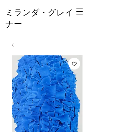
ミランダ・グレイ
ナー