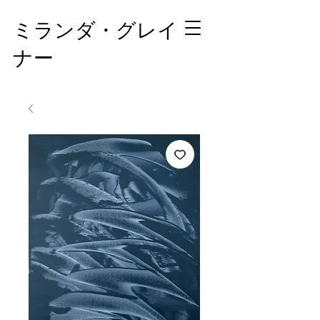
ミランダ・グレイ
ナー