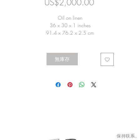
價
US$2,000.00
格
Oil on linen
36 x 30 x 1 inches
91.4 x 76.2 x 2.5 cm
無庫存
保持联系。