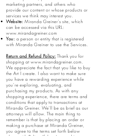
marketing partners, and others who
provide our content or whose products or
services we think may interest you.
Website:
Miranda Greiner's site, which
can be accessed via this URL:
www.mirandagreiner.com
You:
a person or entity that is registered
with Miranda Greiner to use the Services.
Return and Refund Policy:
Thank you for
shopping at
www.mirandagreiner.com
.
We appreciate the fact that you like to buy
the Art I create. I also want to make sure
you have a rewarding experience while
you’re exploring, evaluating, and
purchasing my products. As with any
shopping experience, there are terms and
conditions that apply to transactions at
Miranda Greiner. We’ll be as brief as our
attorneys will allow. The main thing to
remember is that by placing an order or
making a purchase at Miranda Greiner,
you agree to the terms set forth below