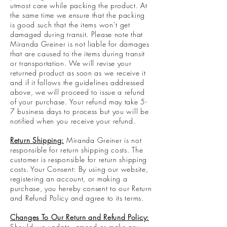
utmost care while packing the product. At
the same time we ensure that the packing
is good such that the items won’t get
damaged during transit. Please note that
Miranda Greiner is not liable for damages
that are caused to the items during transit
or transportation. We will revise your
returned product as soon as we receive it
and if it follows the guidelines addressed
above, we will proceed to issue a refund
of your purchase. Your refund may take 5-
7 business days to process but you will be
notified when you receive your refund.
Return Shipping:
Miranda Greiner is not
responsible for return shipping costs. The
customer is responsible for return shipping
costs. Your Consent: By using our website,
registering an account, or making a
purchase, you hereby consent to our Return
and Refund Policy and agree to its terms.
Changes To Our Return and Refund Policy:
Should we update, amend or make any