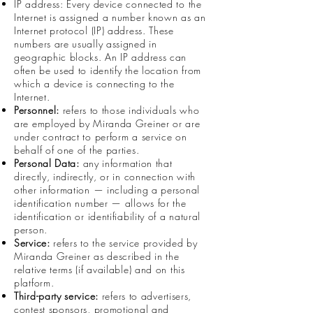
IP address: Every device connected to the
Internet is assigned a number known as an
Internet protocol (IP) address. These
numbers are usually assigned in
geographic blocks. An IP address can
often be used to identify the location from
which a device is connecting to the
Internet.
Personnel:
refers to those individuals who
are employed by Miranda Greiner or are
under contract to perform a service on
behalf of one of the parties.
Personal Data:
any information that
directly, indirectly, or in connection with
other information — including a personal
identification number — allows for the
identification or identifiability of a natural
person.
Service:
refers to the service provided by
Miranda Greiner as described in the
relative terms (if available) and on this
platform.
Third-party service:
refers to advertisers,
contest sponsors, promotional and