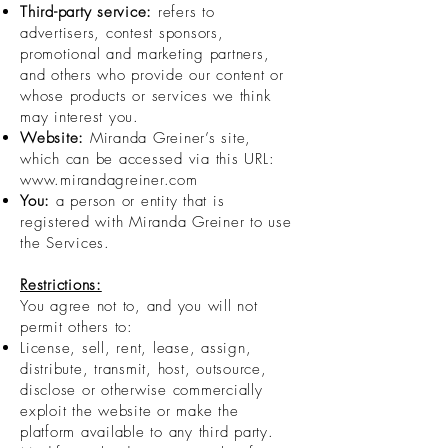
Third-party service:
refers to
advertisers, contest sponsors,
promotional and marketing partners,
and others who provide our content or
whose products or services we think
may interest you.
Website:
Miranda Greiner’s site,
which can be accessed via this URL:
www.mirandagreiner.com
You:
a person or entity that is
registered with Miranda Greiner to use
the Services.
Restrictions:
You agree not to, and you will not
permit others to:
License, sell, rent, lease, assign,
distribute, transmit, host, outsource,
disclose or otherwise commercially
exploit the website or make the
platform available to any third party.