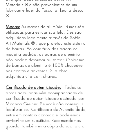
Materials
® e são provenientes de um
fabricante líder da Toscana,
Leonardesca
®
.
Macas:
As macas de alumínio Tri-mar são
utilizadas para esticar sua tela. Eles são
adquiridos localmente através da SoHo
Art Materials
®
, que projetou este sistema
de barras. Ao contrário das macas de
madeira padrão, as barras de alumínio
não podem deformar ou torcer. O sistema
de barras de alumínio é 100% chaveável
nos cantos e travessas. Sua obra
adquirida virá com chaves.
Certificado de autenticidade:
Todas as
obras adquiridas vêm acompanhadas de
certificado de autenticidade assinado por
Miranda Greiner. Se você não conseguir
localizar seu Certificado de Autenticidade,
entre em contato conosco e poderemos
enviar-lhe um substituto. Recomendamos
guardar também uma cópia da sua fatura