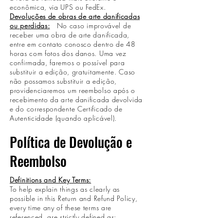
econômica, via UPS ou FedEx.
Devoluções de obras de arte danificadas
ou perdidas:
No caso improvável de
receber uma obra de arte danificada,
entre em contato conosco dentro de 48
horas com fotos dos danos. Uma vez
confirmada, faremos o possível para
substituir a edição, gratuitamente. Caso
não possamos substituir a edição,
providenciaremos um reembolso após o
recebimento da arte danificada devolvida
e do correspondente Certificado de
Autenticidade (quando aplicável).
Política de Devolução e
Reembolso
Definitions and Key Terms:
To help explain things as clearly as
possible in this Return and Refund Policy,
every time any of these terms are
referenced, are strictly defined as: