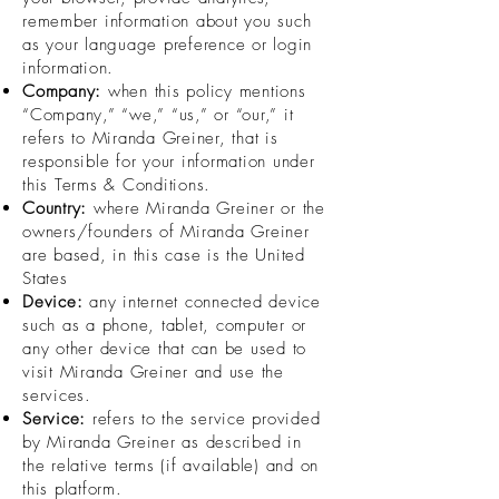
remember information about you such
as your language preference or login
information.
Company:
when this policy mentions
“Company,” “we,” “us,” or “our,” it
refers to Miranda Greiner, that is
responsible for your information under
this Terms & Conditions.
Country:
where Miranda Greiner or the
owners/founders of Miranda Greiner
are based, in this case is the United
States
Device:
any internet connected device
such as a phone, tablet, computer or
any other device that can be used to
visit Miranda Greiner and use the
services.
Service:
refers to the service provided
by Miranda Greiner as described in
the relative terms (if available) and on
this platform.