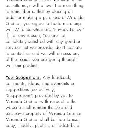
our attorneys will allow. The main thing
to remember is that by placing an
order or making a purchase at Miranda
Greiner, you agree to the terms along
with Miranda Greiner's "Privacy Policy."
If, for any reason, You are not
completely satisfied with any good or
service that we provide, don't hesitate
to contact us and we will discuss any
of the issues you are going through
with our product.
Your Suggestions:
Any feedback,
comments, ideas, improvements or
suggestions (collectively,
"Suggestions") provided by you to
Miranda Greiner with respect to the
website shall remain the sole and
exclusive property of Miranda Greiner.
Miranda Greiner shall be free to use,
copy, modify, publish, or redistribute