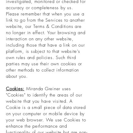
investigated, monitored or checked for
accuracy or completeness by us.
Please remember that when you use a
link to go from the Services to another
website, our Terms & Conditions are
no longer in effect. Your browsing and
interaction on any other website,
including those that have a link on our
platform, is subject to that website’s
own rules and policies. Such third
parties may use their own cookies or
other methods to collect information
about you.
Cookies:
Miranda Greiner uses
"Cookies" to identify the areas of our
website that you have visited. A
Cookie is a small piece of data stored
on your computer or mobile device by
your web browser. We use Cookies to
enhance the performance and
functionality of our website but are non-