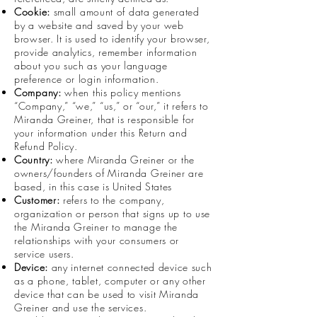
Cookie:
small amount of data generated
by a website and saved by your web
browser. It is used to identify your browser,
provide analytics, remember information
about you such as your language
preference or login information.
Company:
when this policy mentions
“Company,” “we,” “us,” or “our,” it refers to
Miranda Greiner, that is responsible for
your information under this Return and
Refund Policy.
Country:
where Miranda Greiner or the
owners/founders of Miranda Greiner are
based, in this case is United States
Customer:
refers to the company,
organization or person that signs up to use
the Miranda Greiner to manage the
relationships with your consumers or
service users.
Device:
any internet connected device such
as a phone, tablet, computer or any other
device that can be used to visit Miranda
Greiner and use the services.