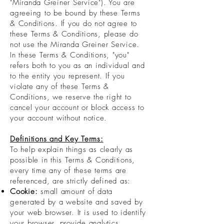
"Miranda Greiner Service"). You are
agreeing to be bound by these Terms
& Conditions. If you do not agree to
these Terms & Conditions, please do
not use the Miranda Greiner Service.
In these Terms & Conditions, "you"
refers both to you as an individual and
to the entity you represent. If you
violate any of these Terms &
Conditions, we reserve the right to
cancel your account or block access to
your account without notice.
Definitions and Key Terms:
To help explain things as clearly as
possible in this Terms & Conditions,
every time any of these terms are
referenced, are strictly defined as:
Cookie:
small amount of data
generated by a website and saved by
your web browser. It is used to identify
your browser, provide analytics,