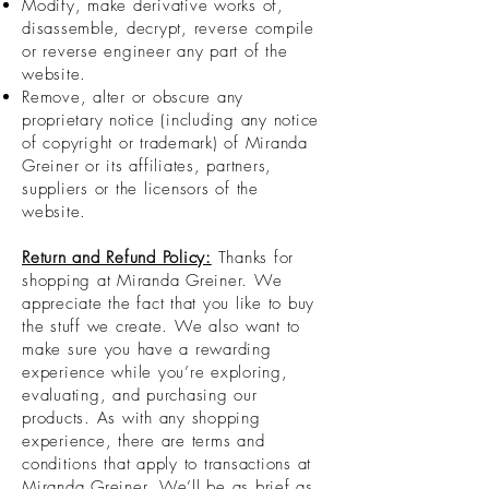
Modify, make derivative works of,
disassemble, decrypt, reverse compile
or reverse engineer any part of the
website.
Remove, alter or obscure any
proprietary notice (including any notice
of copyright or trademark) of Miranda
Greiner or its affiliates, partners,
suppliers or the licensors of the
website.
Return and Refund Policy:
Thanks for
shopping at Miranda Greiner. We
appreciate the fact that you like to buy
the stuff we create. We also want to
make sure you have a rewarding
experience while you’re exploring,
evaluating, and purchasing our
products. As with any shopping
experience, there are terms and
conditions that apply to transactions at
Miranda Greiner. We’ll be as brief as