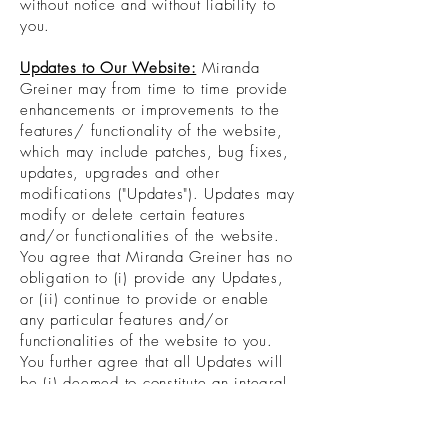
without notice and without liability to
you.
Updates to Our Website:
Miranda
Greiner may from time to time provide
enhancements or improvements to the
features/ functionality of the website,
which may include patches, bug fixes,
updates, upgrades and other
modifications ("Updates"). Updates may
modify or delete certain features
and/or functionalities of the website.
You agree that Miranda Greiner has no
obligation to (i) provide any Updates,
or (ii) continue to provide or enable
any particular features and/or
functionalities of the website to you.
You further agree that all Updates will
be (i) deemed to constitute an integral
part of the website, and (ii) subject to
the terms and conditions of this
Agreement.