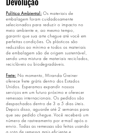
Devolução
Política Ambiental:
Os materiais de
embalagem foram cuidadosamente
selecionados para reduzir o impacto no
meio ambiente e, ao mesmo tempo,
garantir que sua arte chegue até você em
perfeitas condições. Os plásticos são
reduzidos ao mínimo e todos os materiais
de embalagem são de origem sustentável,
sendo uma mistura de materiais reciclados,
recicláveis ou biodegradáveis.
Frete:
No momento, Miranda Greiner
oferece frete grátis dentro dos Estados
Unidos. Esperamos expandir nossos
serviços em um futuro próximo e oferecer
remessas internacionais. Os pedidos são
despachados dentro de 3 a 5 dias úteis.
Depois disso, aguarde até 2 semanas para
que seu pedido chegue. Você receberá um
número de rastreamento por e-mail após o
envio. Todas as remessas são feitas usando
a rota de remessa mais eficiente e