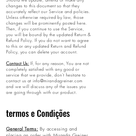
changes to this document so that they
accurately reflect our Service and policies.
Unless otherwise required by law, those
changes will be prominently posted here.
Then, if you continue to use the Service,
you will be bound by the updated Return &
Refund Policy. If you do not want to agree
to this or any updated Return and Refund
Policy, you can delete your account.
Contact Us:
If, for any reason, You are not
completely satisfied with any good or
service that we provide, don't hesitate to
contact us at
info@mirandagreiner.com
and we will discuss any of the issues you
are going through with our product.
termos e Condições
General Terms:
By accessing and
placing an order with Miranda Greiner,