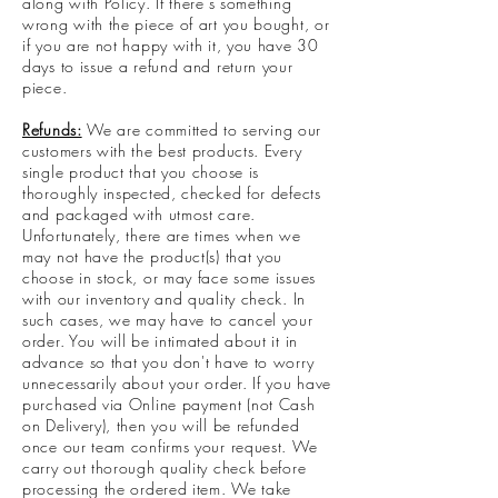
along with Policy. If there’s something
wrong with the piece of art you bought, or
if you are not happy with it, you have 30
days to issue a refund and return your
piece.
Refunds:
We are committed to serving our
customers with the best products. Every
single product that you choose is
thoroughly inspected, checked for defects
and packaged with utmost care.
Unfortunately, there are times when we
may not have the product(s) that you
choose in stock, or may face some issues
with our inventory and quality check. In
such cases, we may have to cancel your
order. You will be intimated about it in
advance so that you don't have to worry
unnecessarily about your order. If you have
purchased via Online payment (not Cash
on Delivery), then you will be refunded
once our team confirms your request. We
carry out thorough quality check before
processing the ordered item. We take