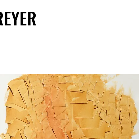
REYER