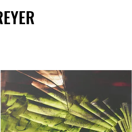
REYER