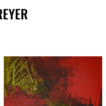
REYER