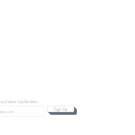
 auf dem Laufenden.
Sign Up