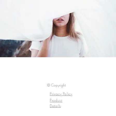
© Copyright
Privacy Policy
Product
Details