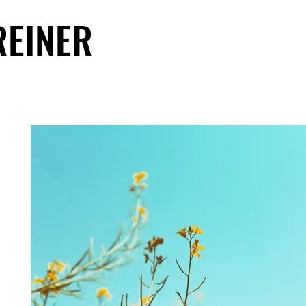
REINER